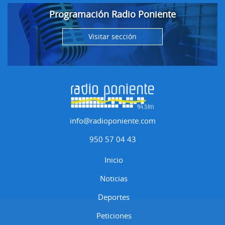
Programación Radio Poniente
Visitar sección
info@radioponiente.com
950 57 04 43
Inicio
Noticias
Deportes
Peticiones