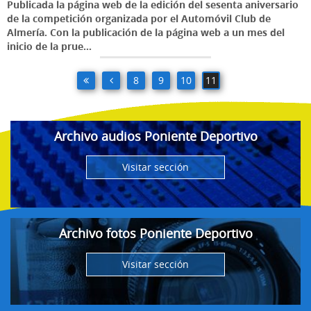
Publicada la página web de la edición del sesenta aniversario
de la competición organizada por el Automóvil Club de
Almería. Con la publicación de la página web a un mes del
inicio de la prue...
8
9
10
11
Archivo audios Poniente Deportivo
Visitar sección
Archivo fotos Poniente Deportivo
Visitar sección