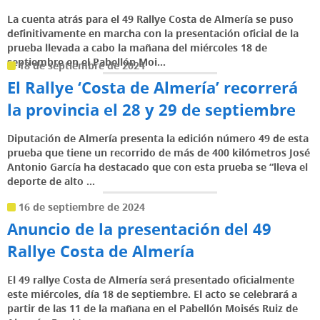
La cuenta atrás para el 49 Rallye Costa de Almería se puso
definitivamente en marcha con la presentación oficial de la
prueba llevada a cabo la mañana del miércoles 18 de
septiembre en el Pabellón Moi...
18 de septiembre de 2024
El Rallye ‘Costa de Almería’ recorrerá
la provincia el 28 y 29 de septiembre
Diputación de Almería presenta la edición número 49 de esta
prueba que tiene un recorrido de más de 400 kilómetros José
Antonio García ha destacado que con esta prueba se “lleva el
deporte de alto ...
16 de septiembre de 2024
Anuncio de la presentación del 49
Rallye Costa de Almería
El 49 rallye Costa de Almería será presentado oficialmente
este miércoles, día 18 de septiembre. El acto se celebrará a
partir de las 11 de la mañana en el Pabellón Moisés Ruiz de