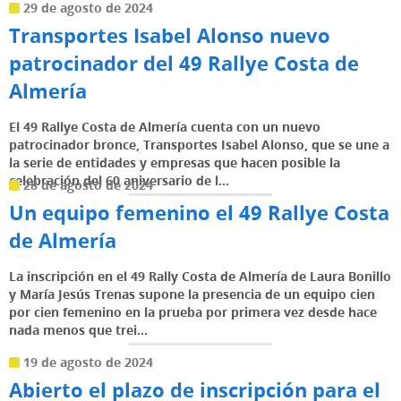
29 de agosto de 2024
Transportes Isabel Alonso nuevo
patrocinador del 49 Rallye Costa de
Almería
El 49 Rallye Costa de Almería cuenta con un nuevo
patrocinador bronce, Transportes Isabel Alonso, que se une a
la serie de entidades y empresas que hacen posible la
celebración del 60 aniversario de l...
28 de agosto de 2024
Un equipo femenino el 49 Rallye Costa
de Almería
La inscripción en el 49 Rally Costa de Almería de Laura Bonillo
y María Jesús Trenas supone la presencia de un equipo cien
por cien femenino en la prueba por primera vez desde hace
nada menos que trei...
19 de agosto de 2024
Abierto el plazo de inscripción para el