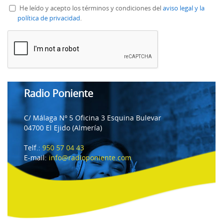
He leído y acepto los términos y condiciones del
aviso legal y la
política de privacidad
.
Radio Poniente
C/ Málaga Nº 5 Oficina 3 Esquina Bulevar
04700 El Ejido (Almería)
Telf.:
950 57 04 43
E-mail:
info@radioponiente.com