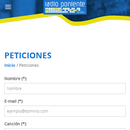
PETICIONES
Inicio
/
Peticiones
Nombre (*):
E-mail (*):
Canción (*):