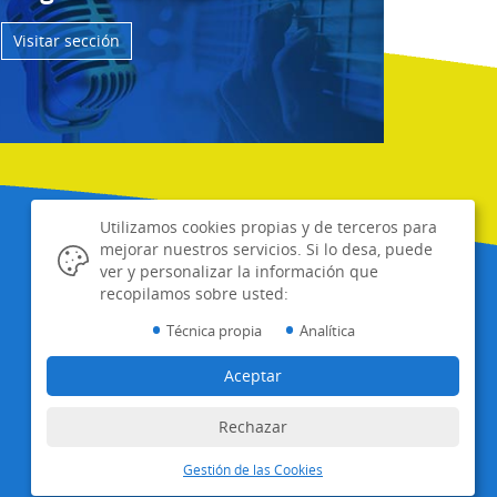
Visitar sección
Utilizamos cookies propias y de terceros para
mejorar nuestros servicios. Si lo desa, puede
ver y personalizar la información que
recopilamos sobre usted:
•
•
Técnica propia
Analítica
Aceptar
info@radioponiente.com
950 57 04 43
Rechazar
Gestión de las Cookies