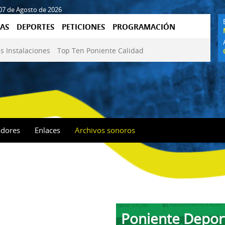
 07 de Agosto de 2026
AS
DEPORTES
PETICIONES
PROGRAMACIÓN
s Instalaciones
Top Ten Poniente Calidad
adores
Enlaces
Archivos sonoros
Poniente Depor