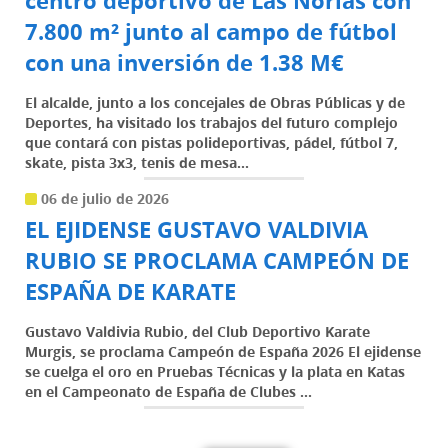
centro deportivo de Las Norias con
7.800 m² junto al campo de fútbol
con una inversión de 1.38 M€
El alcalde, junto a los concejales de Obras Públicas y de
Deportes, ha visitado los trabajos del futuro complejo
que contará con pistas polideportivas, pádel, fútbol 7,
skate, pista 3x3, tenis de mesa...
06 de julio de 2026
EL EJIDENSE GUSTAVO VALDIVIA
RUBIO SE PROCLAMA CAMPEÓN DE
ESPAÑA DE KARATE
Gustavo Valdivia Rubio, del Club Deportivo Karate
Murgis, se proclama Campeón de España 2026 El ejidense
se cuelga el oro en Pruebas Técnicas y la plata en Katas
en el Campeonato de España de Clubes ...