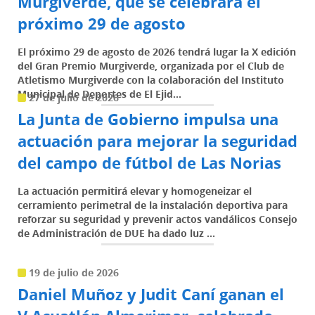
Murgiverde, que se celebrará el
próximo 29 de agosto
El próximo 29 de agosto de 2026 tendrá lugar la X edición
del Gran Premio Murgiverde, organizada por el Club de
Atletismo Murgiverde con la colaboración del Instituto
Municipal de Deportes de El Ejid...
27 de julio de 2026
La Junta de Gobierno impulsa una
actuación para mejorar la seguridad
del campo de fútbol de Las Norias
La actuación permitirá elevar y homogeneizar el
cerramiento perimetral de la instalación deportiva para
reforzar su seguridad y prevenir actos vandálicos Consejo
de Administración de DUE ha dado luz ...
19 de julio de 2026
Daniel Muñoz y Judit Caní ganan el