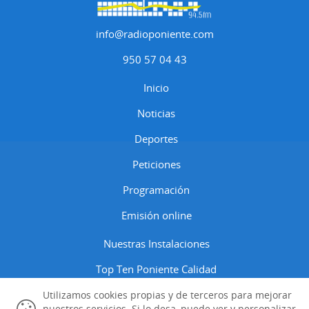
info@radioponiente.com
950 57 04 43
Inicio
Noticias
Deportes
Peticiones
Programación
Emisión online
Nuestras Instalaciones
Top Ten Poniente Calidad
Contactar
Utilizamos cookies propias y de terceros para mejorar
nuestros servicios. Si lo desa, puede ver y personalizar