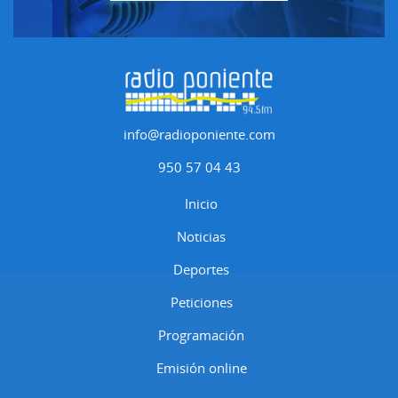
info@radioponiente.com
950 57 04 43
Inicio
Noticias
Deportes
Peticiones
Programación
Emisión online