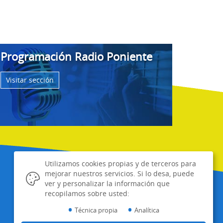
Programación Radio Poniente
Visitar sección
Utilizamos cookies propias y de terceros para
mejorar nuestros servicios. Si lo desa, puede
ver y personalizar la información que
recopilamos sobre usted:
•
•
Técnica propia
Analítica