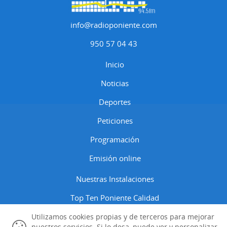
info@radioponiente.com
950 57 04 43
Inicio
Noticias
Deportes
Peticiones
Programación
Emisión online
Nuestras Instalaciones
Top Ten Poniente Calidad
Contactar
Utilizamos cookies propias y de terceros para mejorar
nuestros servicios. Si lo desa, puede ver y personalizar