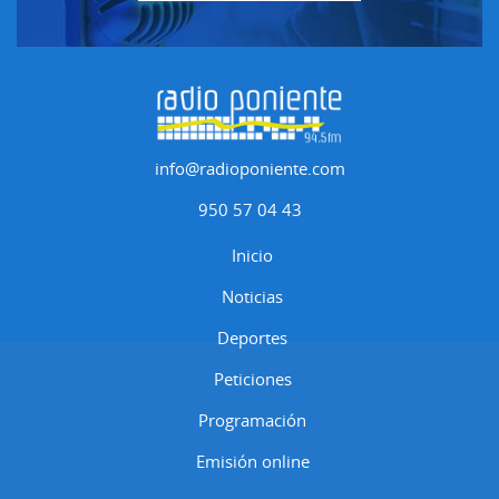
info@radioponiente.com
950 57 04 43
Inicio
Noticias
Deportes
Peticiones
Programación
Emisión online