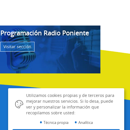
Programación Radio Poniente
Visitar sección
Utilizamos cookies propias y de terceros para
mejorar nuestros servicios. Si lo desa, puede
ver y personalizar la información que
recopilamos sobre usted:
•
•
Técnica propia
Analítica