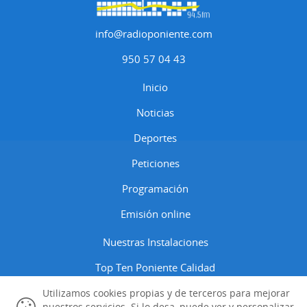
info@radioponiente.com
950 57 04 43
Inicio
Noticias
Deportes
Peticiones
Programación
Emisión online
Nuestras Instalaciones
Top Ten Poniente Calidad
Contactar
Utilizamos cookies propias y de terceros para mejorar
nuestros servicios. Si lo desa, puede ver y personalizar