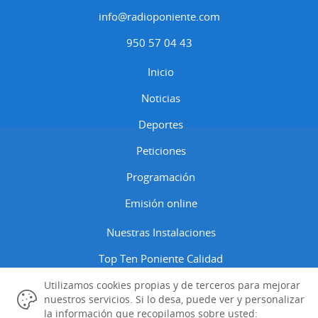
info@radioponiente.com
950 57 04 43
Inicio
Noticias
Deportes
Peticiones
Programación
Emisión online
Nuestras Instalaciones
Top Ten Poniente Calidad
Contactar
Utilizamos cookies propias y de terceros para mejorar
nuestros servicios. Si lo desa, puede ver y personalizar
Aviso Legal
la información que recopilamos sobre usted: