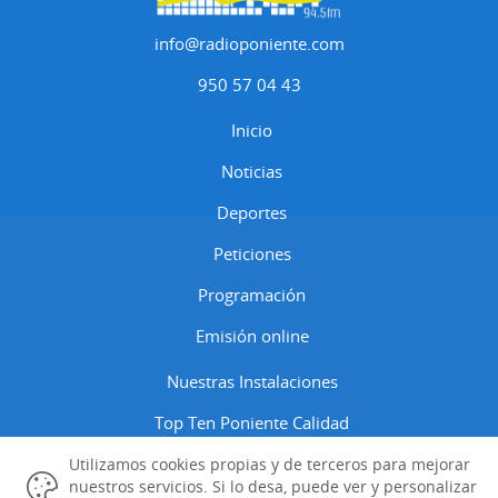
info@radioponiente.com
950 57 04 43
Inicio
Noticias
Deportes
Peticiones
Programación
Emisión online
Nuestras Instalaciones
Top Ten Poniente Calidad
Contactar
Utilizamos cookies propias y de terceros para mejorar
nuestros servicios. Si lo desa, puede ver y personalizar