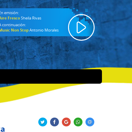
En emisión:
Aire Fresco
Sheila Rivas
A continuación:
Music Non Stop
Antonio Morales
ca