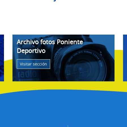
Archivo fotos Poniente
Deportivo
Visitar sección