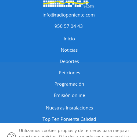
info@radioponiente.com
950 57 04 43
Inicio
Noticias
Deportes
Peticiones
Programación
Emisión online
Nuestras Instalaciones
Top Ten Poniente Calidad
Contactar
Utilizamos cookies propias y de terceros para mejorar
nuestros servicios. Si lo desa, puede ver y personalizar