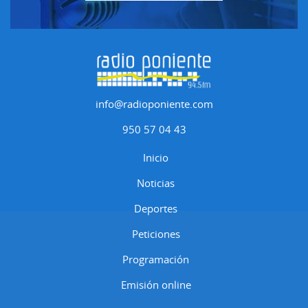
info@radioponiente.com
950 57 04 43
Inicio
Noticias
Deportes
Peticiones
Programación
Emisión online