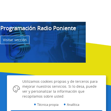
Programación Radio Poniente
Visitar sección
Utilizamos cookies propias y de terceros para
mejorar nuestros servicios. Si lo desa, puede
ver y personalizar la información que
recopilamos sobre usted:
•
•
Técnica propia
Analítica