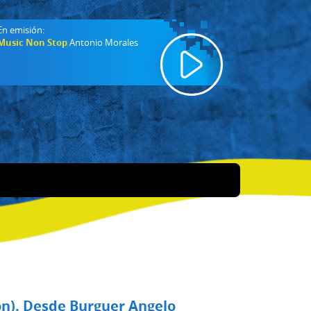
En emisión:
Music Non Stop
Antonio Morales
lón). Desde Burguer Angelo