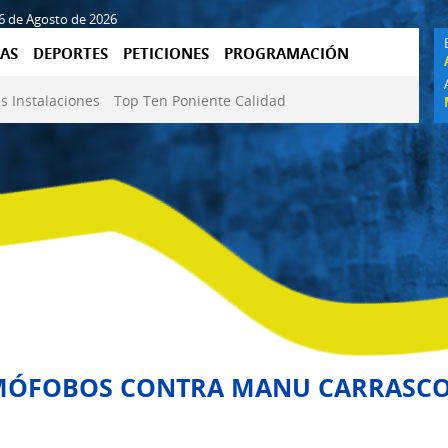
06 de Agosto de 2026
AS
DEPORTES
PETICIONES
PROGRAMACIÓN
s Instalaciones
Top Ten Poniente Calidad
OMÓFOBOS CONTRA MANU CARRASCO