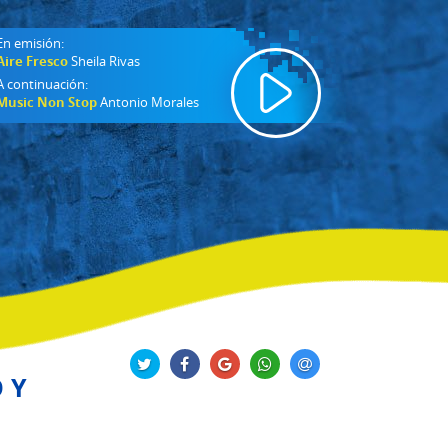
En emisión:
Aire Fresco
Sheila Rivas
A continuación:
Music Non Stop
Antonio Morales
 Y