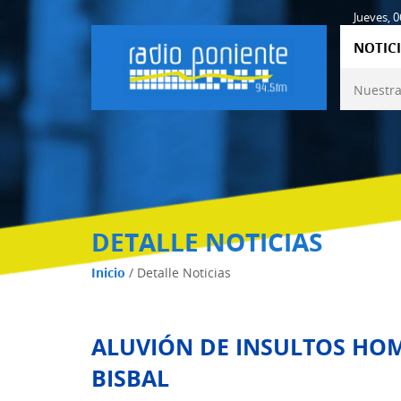
Jueves, 
NOTICI
Nuestra
DETALLE NOTICIAS
Inicio
/
Detalle Noticias
ALUVIÓN DE INSULTOS H
BISBAL