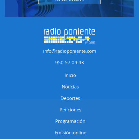
info@radioponiente.com
950 57 04 43
Inicio
Noticias
Deportes
Peticiones
Programación
Emisión online