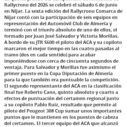
Rallycrono del 2026 se celebró el sábado 6 de junio
en Níjar. La sexta edición del Rallycrono Comarca de
Níjar contó con la participación de seis equipos en
representación del Automóvil Club de Almería y
terminó con el triunfo absoluto de uno de ellos, el
formado por Juan José Salvador y Victoria Morillas.
A bordo de su JTR S600 el piloto del ACA y su copiloto
marcaron el mejor tiempo en las cuatro pasadas al
tramo (dos en cada sentido) para acabar
imponiéndose con cerca de cincuenta segundos de
ventaja. Para Salvador y Morillas fue asimismo el
primer puesto en la Copa Diputación de Almería
para la que también era puntuable la competición.
El segundo representante del ACA en la clasificación
final fue Roberto Cano, quinto absoluto y cuarto a
efectos de puntuación del certamen regional junto
a su copiloto Pablo Ruiz, resultado que permite al
piloto del Peugeot 308 Cup sumar unos importantes
puntos que le mantienen en los puestos de cabeza
del certamen. El tercer equipo del ACA que alcanzó