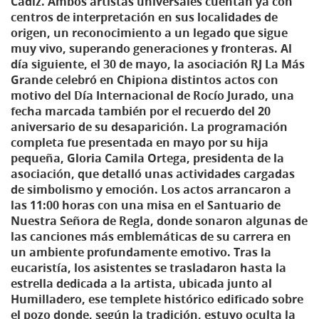
Cádiz. Ambos artistas universales cuentan ya con
centros de interpretación en sus localidades de
origen, un reconocimiento a un legado que sigue
muy vivo, superando generaciones y fronteras. Al
día siguiente, el 30 de mayo, la asociación RJ La Más
Grande celebró en Chipiona distintos actos con
motivo del Día Internacional de Rocío Jurado, una
fecha marcada también por el recuerdo del 20
aniversario de su desaparición. La programación
completa fue presentada en mayo por su hija
pequeña, Gloria Camila Ortega, presidenta de la
asociación, que detalló unas actividades cargadas
de simbolismo y emoción. Los actos arrancaron a
las 11:00 horas con una misa en el Santuario de
Nuestra Señora de Regla, donde sonaron algunas de
las canciones más emblemáticas de su carrera en
un ambiente profundamente emotivo. Tras la
eucaristía, los asistentes se trasladaron hasta la
estrella dedicada a la artista, ubicada junto al
Humilladero, ese templete histórico edificado sobre
el pozo donde, según la tradición, estuvo oculta la