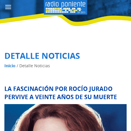
DETALLE NOTICIAS
Inicio
/
Detalle Noticias
LA FASCINACIÓN POR ROCÍO JURADO
PERVIVE A VEINTE AÑOS DE SU MUERTE