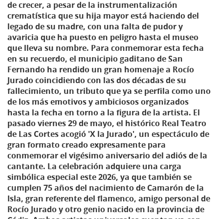
de crecer, a pesar de la instrumentalización
crematística que su hija mayor está haciendo del
legado de su madre, con una falta de pudor y
avaricia que ha puesto en peligro hasta el museo
que lleva su nombre. Para conmemorar esta fecha
en su recuerdo, el municipio gaditano de San
Fernando ha rendido un gran homenaje a Rocío
Jurado coincidiendo con las dos décadas de su
fallecimiento, un tributo que ya se perfila como uno
de los más emotivos y ambiciosos organizados
hasta la fecha en torno a la figura de la artista. El
pasado viernes 29 de mayo, el histórico Real Teatro
de Las Cortes acogió 'X la Jurado', un espectáculo de
gran formato creado expresamente para
conmemorar el vigésimo aniversario del adiós de la
cantante. La celebración adquiere una carga
simbólica especial este 2026, ya que también se
cumplen 75 años del nacimiento de Camarón de la
Isla, gran referente del flamenco, amigo personal de
Rocío Jurado y otro genio nacido en la provincia de