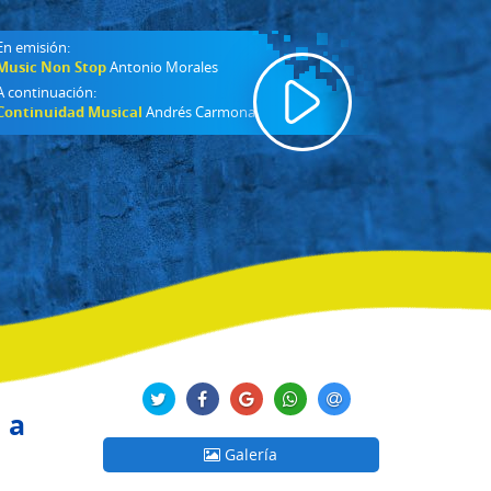
En emisión:
Music Non Stop
Antonio Morales
A continuación:
Continuidad Musical
Andrés Carmona
 a
Galería