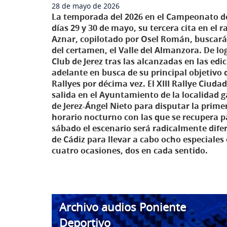
28 de mayo de 2026
La temporada del 2026 en el Campeonato de 
días 29 y 30 de mayo, su tercera cita en el 
Aznar, copilotado por Osel Román, buscará 
del certamen, el Valle del Almanzora. De log
Club de Jerez tras las alcanzadas en las ed
adelante en busca de su principal objetiv
Rallyes por décima vez. El XIII Rallye Ciuda
salida en el Ayuntamiento de la localidad g
de Jerez-Ángel Nieto para disputar la prime
horario nocturno con las que se recupera pa
sábado el escenario será radicalmente difere
de Cádiz para llevar a cabo ocho especiales 
cuatro ocasiones, dos en cada sentido.
Archivo audios Poniente
Deportivo