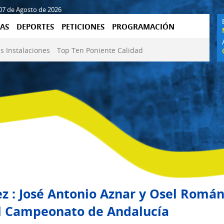
 07 de Agosto de 2026
AS
DEPORTES
PETICIONES
PROGRAMACIÓN
s Instalaciones
Top Ten Poniente Calidad
ez : José Antonio Aznar y Osel Román
el Campeonato de Andalucía