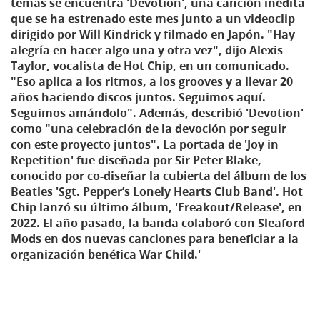
temas se encuentra 'Devotion', una canción inédita
que se ha estrenado este mes junto a un videoclip
dirigido por Will Kindrick y filmado en Japón. "Hay
alegría en hacer algo una y otra vez", dijo Alexis
Taylor, vocalista de Hot Chip, en un comunicado.
"Eso aplica a los ritmos, a los grooves y a llevar 20
años haciendo discos juntos. Seguimos aquí.
Seguimos amándolo". Además, describió 'Devotion'
como "una celebración de la devoción por seguir
con este proyecto juntos". La portada de 'Joy in
Repetition' fue diseñada por Sir Peter Blake,
conocido por co-diseñar la cubierta del álbum de los
Beatles 'Sgt. Pepper’s Lonely Hearts Club Band'. Hot
Chip lanzó su último álbum, 'Freakout/Release', en
2022. El año pasado, la banda colaboró con Sleaford
Mods en dos nuevas canciones para beneficiar a la
organización benéfica War Child.'