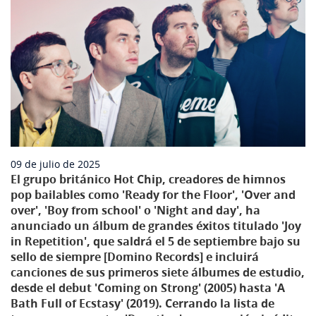
09 de julio de 2025
El grupo británico Hot Chip, creadores de himnos
pop bailables como 'Ready for the Floor', 'Over and
over', 'Boy from school' o 'Night and day', ha
anunciado un álbum de grandes éxitos titulado 'Joy
in Repetition', que saldrá el 5 de septiembre bajo su
sello de siempre [Domino Records] e incluirá
canciones de sus primeros siete álbumes de estudio,
desde el debut 'Coming on Strong' (2005) hasta 'A
Bath Full of Ecstasy' (2019). Cerrando la lista de