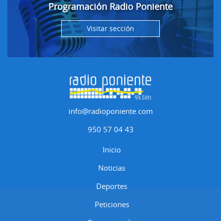
Programación Radio Poniente
Visitar sección
info@radioponiente.com
950 57 04 43
Inicio
Noticias
Deportes
Peticiones