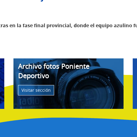
ras en la fase final provincial, donde el equipo azulino f
Archivo fotos Poniente
Deportivo
Visitar sección