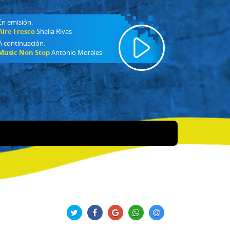
En emisión:
Aire Fresco
Sheila Rivas
A continuación:
Music Non Stop
Antonio Morales