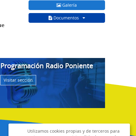
Galería
Documentos
ue
Programación Radio Poniente
Visitar sección
Utilizamos cookies propias y de terceros para