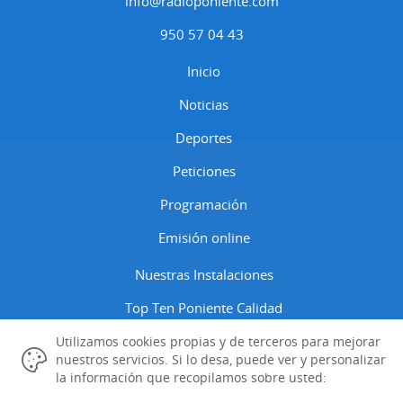
info@radioponiente.com
950 57 04 43
Inicio
Noticias
Deportes
Peticiones
Programación
Emisión online
Nuestras Instalaciones
Top Ten Poniente Calidad
Contactar
Utilizamos cookies propias y de terceros para mejorar
nuestros servicios. Si lo desa, puede ver y personalizar
Aviso Legal
la información que recopilamos sobre usted: