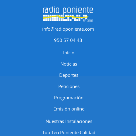
info@radioponiente.com
950 57 04 43
Inicio
Noticias
Deportes
Peticiones
Programación
Emisión online
Nuestras Instalaciones
Top Ten Poniente Calidad